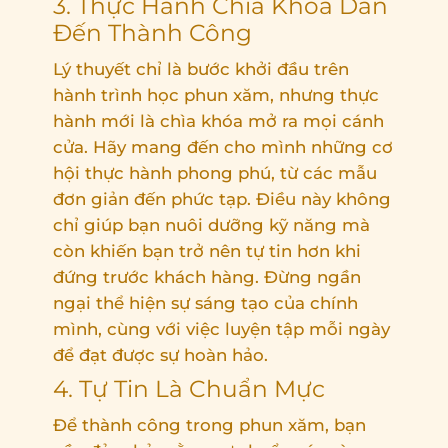
3. Thực Hành Chìa Khóa Dẫn
Đến Thành Công
Lý thuyết chỉ là bước khởi đầu trên
hành trình học phun xăm, nhưng thực
hành mới là chìa khóa mở ra mọi cánh
cửa. Hãy mang đến cho mình những cơ
hội thực hành phong phú, từ các mẫu
đơn giản đến phức tạp. Điều này không
chỉ giúp bạn nuôi dưỡng kỹ năng mà
còn khiến bạn trở nên tự tin hơn khi
đứng trước khách hàng. Đừng ngần
ngại thể hiện sự sáng tạo của chính
mình, cùng với việc luyện tập mỗi ngày
để đạt được sự hoàn hảo.
4. Tự Tin Là Chuẩn Mực
Để thành công trong phun xăm, bạn