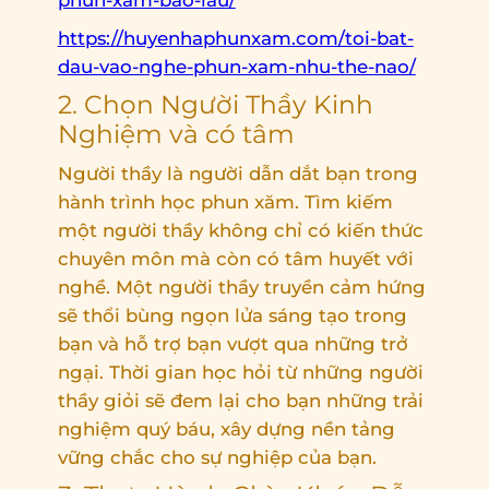
https://huyenhaphunxam.com/toi-bat-
dau-vao-nghe-phun-xam-nhu-the-nao/
2. Chọn Người Thầy Kinh
Nghiệm và có tâm
Người thầy là người dẫn dắt bạn trong
hành trình học phun xăm. Tìm kiếm
một người thầy không chỉ có kiến thức
chuyên môn mà còn có tâm huyết với
nghề. Một người thầy truyền cảm hứng
sẽ thổi bùng ngọn lửa sáng tạo trong
bạn và hỗ trợ bạn vượt qua những trở
ngại. Thời gian học hỏi từ những người
thầy giỏi sẽ đem lại cho bạn những trải
nghiệm quý báu, xây dựng nền tảng
vững chắc cho sự nghiệp của bạn.