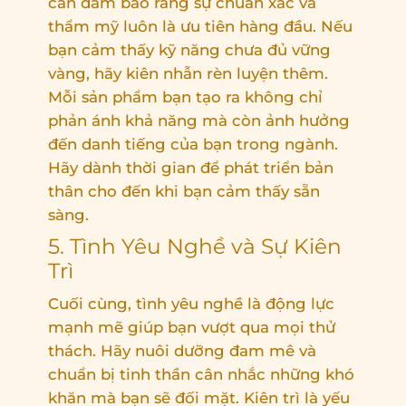
cần đảm bảo rằng sự chuẩn xác và
thẩm mỹ luôn là ưu tiên hàng đầu. Nếu
bạn cảm thấy kỹ năng chưa đủ vững
vàng, hãy kiên nhẫn rèn luyện thêm.
Mỗi sản phẩm bạn tạo ra không chỉ
phản ánh khả năng mà còn ảnh hưởng
đến danh tiếng của bạn trong ngành.
Hãy dành thời gian để phát triển bản
thân cho đến khi bạn cảm thấy sẵn
sàng.
5. Tình Yêu Nghề và Sự Kiên
Trì
Cuối cùng, tình yêu nghề là động lực
mạnh mẽ giúp bạn vượt qua mọi thử
thách. Hãy nuôi dưỡng đam mê và
chuẩn bị tinh thần cân nhắc những khó
khăn mà bạn sẽ đối mặt. Kiên trì là yếu