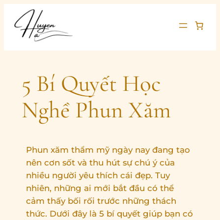
Chuyển
đến
phần
nội
dung
5 Bí Quyết Học
Nghề Phun Xăm
Phun xăm thẩm mỹ ngày nay đang tạo
nên cơn sốt và thu hút sự chú ý của
nhiều người yêu thích cái đẹp. Tuy
nhiên, những ai mới bắt đầu có thể
cảm thấy bối rối trước những thách
thức. Dưới đây là 5 bí quyết giúp bạn có