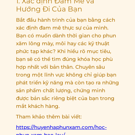
1. Xác định Đam Mê và
Hướng Đi Của Bạn
Bắt đầu hành trình của bạn bằng cách
xác định đam mê thực sự của mình.
Bạn có muốn dành thời gian cho phun
xăm lông mày, môi hay các kỹ thuật
phức tạp khác? Khi hiểu rõ mục tiêu,
bạn sẽ có thể tìm đúng khóa học phù
hợp nhất với bản thân. Chuyên sâu
trong một lĩnh vực không chỉ giúp bạn
phát triển kỹ năng mà còn tạo ra những
sản phẩm chất lượng, chứng minh
được bản sắc riêng biệt của bạn trong
mắt khách hàng.
Tham khảo thêm bài viết:
https://huyenhaphunxam.com/hoc-
phun-xam-bao-lau/