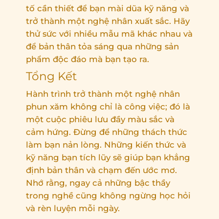
tố cần thiết để bạn mài dũa kỹ năng và
trở thành một nghệ nhân xuất sắc. Hãy
thử sức với nhiều mẫu mã khác nhau và
để bản thân tỏa sáng qua những sản
phẩm độc đáo mà bạn tạo ra.
Tổng Kết
Hành trình trở thành một nghệ nhân
phun xăm không chỉ là công việc; đó là
một cuộc phiêu lưu đầy màu sắc và
cảm hứng. Đừng để những thách thức
làm bạn nản lòng. Những kiến thức và
kỹ năng bạn tích lũy sẽ giúp bạn khẳng
định bản thân và chạm đến ước mơ.
Nhớ rằng, ngay cả những bậc thầy
trong nghề cũng không ngừng học hỏi
và rèn luyện mỗi ngày.