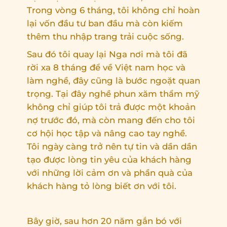
Trong vòng 6 tháng, tôi không chỉ hoàn
lại vốn đầu tư ban đầu mà còn kiếm
thêm thu nhập trang trải cuộc sống.
Sau đó tôi quay lại Nga nơi mà tôi đã
rời xa 8 tháng để về Việt nam học và
làm nghề, đây cũng là bước ngoặt quan
trọng. Tại đây nghề phun xăm thẩm mỹ
không chỉ giúp tôi trả được một khoản
nợ trước đó, mà còn mang đến cho tôi
cơ hội học tập và nâng cao tay nghề.
Tôi ngày càng trở nên tự tin và dần dần
tạo được lòng tin yêu của khách hàng
với những lời cảm ơn và phần quà của
khách hàng tỏ lòng biết ơn với tôi.
Bây giờ, sau hơn 20 năm gắn bó với