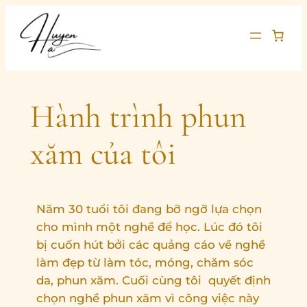
Chuyển
đến
phần
nội
dung
Hành trình phun
xăm của tôi
Năm 30 tuổi tôi đang bỡ ngỡ lựa chọn
cho mình một nghề để học. Lúc đó tôi
bị cuốn hút bởi các quảng cáo về nghề
làm đẹp từ làm tóc, móng, chăm sóc
da, phun xăm. Cuối cùng tôi quyết định
chọn nghề phun xăm vì công việc này