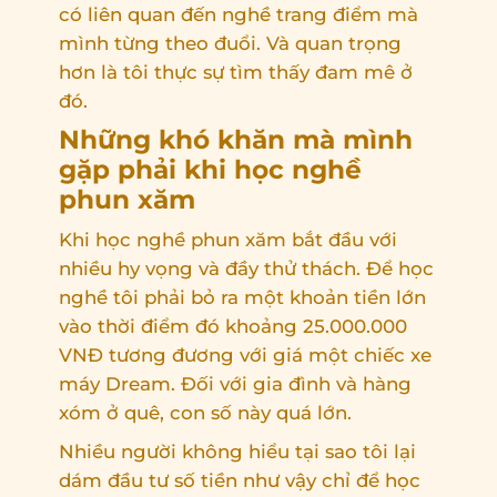
có liên quan đến nghề trang điểm mà
mình từng theo đuổi. Và quan trọng
hơn là tôi thực sự tìm thấy đam mê ở
đó.
Những khó khăn mà mình
gặp phải khi học nghề
phun xăm
Khi học nghề phun xăm bắt đầu với
nhiều hy vọng và đầy thử thách. Để học
nghề tôi phải bỏ ra một khoản tiền lớn
vào thời điểm đó khoảng 25.000.000
VNĐ tương đương với giá một chiếc xe
máy Dream. Đối với gia đình và hàng
xóm ở quê, con số này quá lớn.
Nhiều người không hiểu tại sao tôi lại
dám đầu tư số tiền như vậy chỉ để học