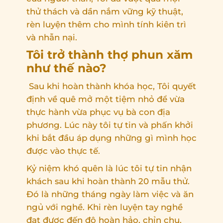
thử thách và dần nắm vững kỹ thuật,
rèn luyện thêm cho mình tính kiên trì
và nhẫn nại.
Tôi trở thành thợ phun xăm
như thế nào?
Sau khi hoàn thành khóa học, Tôi quyết
định về quê mở một tiệm nhỏ để vừa
thực hành vừa phục vụ bà con địa
phương. Lúc này tôi tự tin và phấn khởi
khi bắt đầu áp dụng những gì mình học
được vào thực tế.
Kỷ niệm khó quên là lúc tôi tự tin nhận
khách sau khi hoàn thành 20 mẫu thử.
Đó là những tháng ngày làm việc và ăn
ngủ với nghề. Khi rèn luyện tay nghề
đạt được đến độ hoàn hảo, chỉn chu.