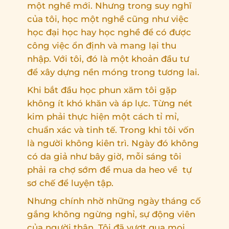
một nghề mới. Nhưng trong suy nghĩ
của tôi, học một nghề cũng như việc
học đại học hay học nghề để có được
công việc ổn định và mang lại thu
nhập. Với tôi, đó là một khoản đầu tư
để xây dựng nền móng trong tương lai.
Khi bắt đầu học phun xăm tôi gặp
không ít khó khăn và áp lực. Từng nét
kim phải thực hiện một cách tỉ mỉ,
chuẩn xác và tinh tế. Trong khi tôi vốn
là người không kiên trì. Ngày đó không
có da giả như bây giờ, mỗi sáng tôi
phải ra chợ sớm để mua da heo về tự
sơ chế để luyện tập.
Nhưng chính nhờ những ngày tháng cố
gắng không ngừng nghỉ, sự động viên
của người thân, Tôi đã vượt qua mọi