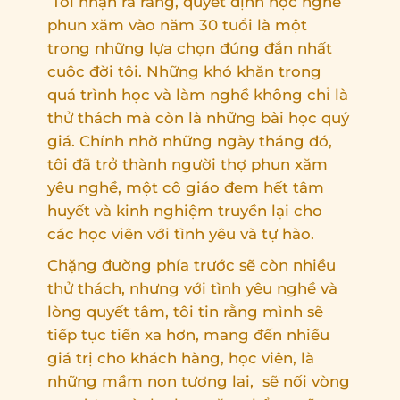
Tôi nhận ra rằng, quyết định học nghề
phun xăm vào năm 30 tuổi là một
trong những lựa chọn đúng đắn nhất
cuộc đời tôi. Những khó khăn trong
quá trình học và làm nghề không chỉ là
thử thách mà còn là những bài học quý
giá. Chính nhờ những ngày tháng đó,
tôi đã trở thành người thợ phun xăm
yêu nghề, một cô giáo đem hết tâm
huyết và kinh nghiệm truyền lại cho
các học viên với tình yêu và tự hào.
Chặng đường phía trước sẽ còn nhiều
thử thách, nhưng với tình yêu nghề và
lòng quyết tâm, tôi tin rằng mình sẽ
tiếp tục tiến xa hơn, mang đến nhiều
giá trị cho khách hàng, học viên, là
những mầm non tương lai, sẽ nối vòng